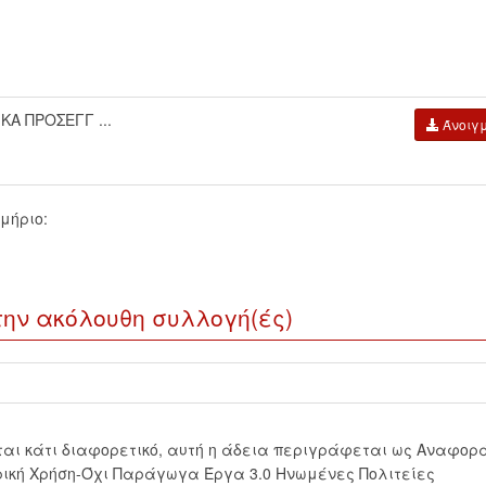
Α ΠΡΟΣΕΓΓ ...
Άνοιγ
μήριο:
την ακόλουθη συλλογή(ές)
εται κάτι διαφορετικό, αυτή η άδεια περιγράφεται ως Αναφορ
ική Χρήση-Όχι Παράγωγα Έργα 3.0 Ηνωμένες Πολιτείες