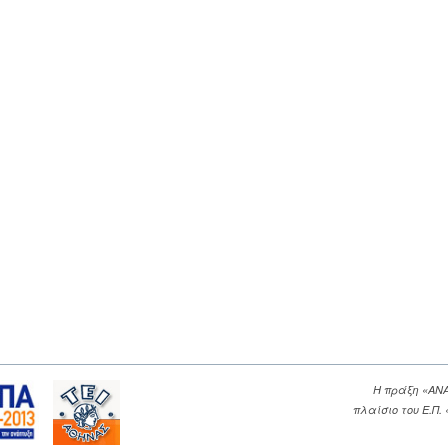
Η πράξη «ΑΝ
πλαίσιο του Ε.Π