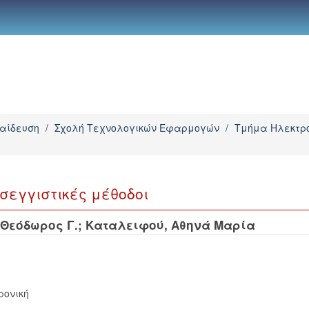
παίδευση
/
Σχολή Τεχνολογικών Εφαρμογών
/
Τμήμα Ηλεκτρο
εγγιστικές μέθοδοι
Θεόδωρος Γ.
;
Καταλειφού, Αθηνά Μαρία
ρονική