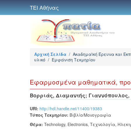
ΤΕΙ Αθήνας
Αρχική Σελίδα
/
Ακαδημαϊκή Έρευνα και Εκ
υλικό
/
Εμφάνιση Τεκμηρίου
Εφαρμοσμένα μαθηματικά, προσ
Βορριάς, Διαμαντής
;
Γιαννόπουλος, 
URI:
http://hdl.handle.net/11400/19383
Τύπος Τεκμηρίου:
Βιβλίο/Μονογραφία
Θέμα:
Technology
,
Electronics
,
Τεχνολογία
,
Ηλεκτ