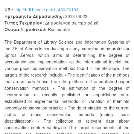
URI:
http://hdl.handle.net/11400/20103
Ημερομηνία Δημοσίευσης:
2013-08-22
Τύπος Τεκμηρίου:
Δημοσίευση σε περιοδικό
Όνομα Περιοδικού:
Restaurator
The Department of Library Science and Information Systems of
the TEI of Athens is conducting a study, coordinated by professor
Spiros Zervos, which aims at determining the degree of
acceptance and implementation -at the international levelof the
various paper conservation methods found in the literature. The
targets of the research include: • The identification of the methods
that are actually in use, from the plethora of the published paper
conservation methods • The estimation of the degree of
incorporation of recently published or unpublished non-
established or experimental methods -or variation of theminto
everyday conservation practice • The determination of the current
status of mass conservation methods (mainly mass
deacidification) • The collection of relevant data about
conservation centers worldwide The target respondents of the