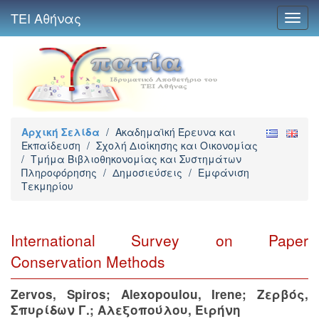
ΤΕΙ Αθήνας
Toggl
navig
Αρχική Σελίδα
/
Ακαδημαϊκή Έρευνα και
Εκπαίδευση
/
Σχολή Διοίκησης και Οικονομίας
/
Τμήμα Βιβλιοθηκονομίας και Συστημάτων
Πληροφόρησης
/
Δημοσιεύσεις
/
Εμφάνιση
Τεκμηρίου
International Survey on Paper
Conservation Methods
Zervos, Spiros
;
Alexopoulou, Irene
;
Ζερβός,
Σπυρίδων Γ.
;
Αλεξοπούλου, Ειρήνη