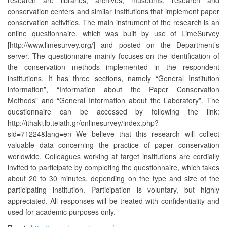
research are libraries, archives, museums, research and
conservation centers and similar institutions that implement paper
conservation activities. The main instrument of the research is an
online questionnaire, which was built by use of LimeSurvey
[http://www.limesurvey.org/] and posted on the Department’s
server. The questionnaire mainly focuses on the identification of
the conservation methods implemented in the respondent
institutions. It has three sections, namely “General Institution
information”, “Information about the Paper Conservation
Methods” and “General Information about the Laboratory”. The
questionnaire can be accessed by following the link:
http://ithaki.lb.teiath.gr/onlinesurvey/index.php?
sid=71224&lang=en We believe that this research will collect
valuable data concerning the practice of paper conservation
worldwide. Colleagues working at target institutions are cordially
invited to participate by completing the questionnaire, which takes
about 20 to 30 minutes, depending on the type and size of the
participating institution. Participation is voluntary, but highly
appreciated. All responses will be treated with confidentiality and
used for academic purposes only.