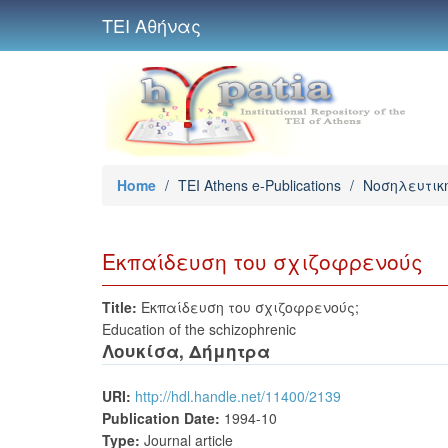
ΤΕΙ Αθήνας
Home
/
TEI Athens e-Publications
/
Νοσηλευτικ
Εκπαίδευση του σχιζοφρενούς
Title:
Εκπαίδευση του σχιζοφρενούς;
Education of the schizophrenic
Λουκίσα, Δήμητρα
URI:
http://hdl.handle.net/11400/2139
Publication Date:
1994-10
Type:
Journal article