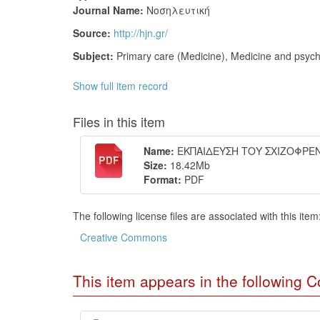
Journal Name:
Νοσηλευτική
Source:
http://hjn.gr/
Subject:
Primary care (Medicine)
,
Medicine and psych
Show full item record
Files in this item
Name:
ΕΚΠΑΙΔΕΥΣΗ ΤΟΥ ΣΧΙΖΟΦΡΕΝΟ
Size:
18.42Mb
Format:
PDF
The following license files are associated with this item
Creative Commons
This item appears in the following Co