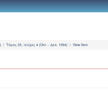
ή
/
Τόμος 33, τεύχος 4 (Οκτ. - Δεκ. 1994)
/
View Item