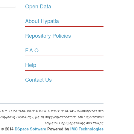
Open Data
About Hypatia
Repository Policies
F.A.Q.
Help
Contact Us
ΑΠΤΥΞΗ ΙΔΡΥΜΑΤΙΚΟΥ ΑΠΟΘΕΤΗΡΙΟΥ "ΥΠΑΤΙΑ"» υλοποιείται στο
. «Ψηφιακή Σύγκλιση», με τη συγχρηματοδότηση του Ευρωπαϊκού
Ταμείου Περιφερειακής Ανάπτυξης
© 2014
DSpace Software
Powered by
IMC Technologies