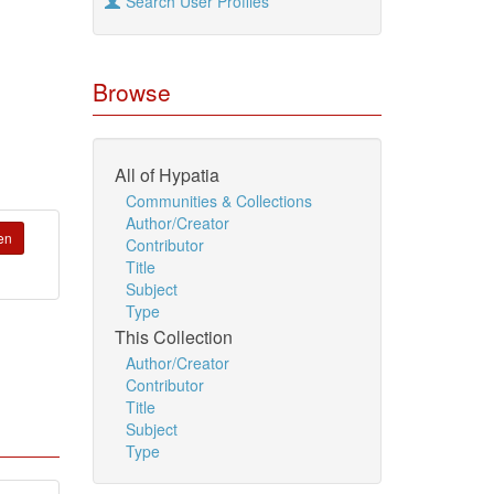
Search User Profiles
Browse
All of Hypatia
Communities & Collections
Author/Creator
en
Contributor
Title
Subject
Type
This Collection
Author/Creator
Contributor
Title
Subject
Type