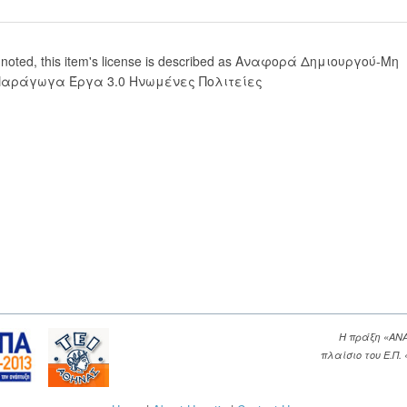
 noted, this item's license is described as Αναφορά Δημιουργού-Μη
Παράγωγα Έργα 3.0 Ηνωμένες Πολιτείες
Η πράξη «ΑΝ
πλαίσιο του Ε.Π