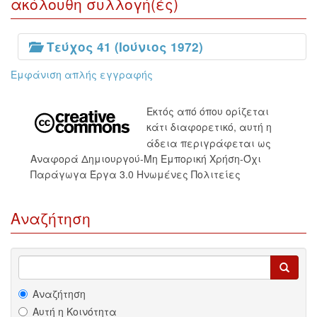
ακόλουθη συλλογή(ές)
Τεύχος 41 (Ιούνιος 1972)
Εμφάνιση απλής εγγραφής
Εκτός από όπου ορίζεται
κάτι διαφορετικό, αυτή η
άδεια περιγράφεται ως
Αναφορά Δημιουργού-Μη Εμπορική Χρήση-Όχι
Παράγωγα Έργα 3.0 Ηνωμένες Πολιτείες
Αναζήτηση
Αναζήτηση
Αυτή η Κοινότητα