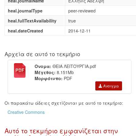
heal.journalName
Ελληνίς Αδελφή
heal.journalType
peer-reviewed
heal.fullTextAvailability
true
heal.dateCreated
2014-12-11
Αρχεία σε αυτό το τεκμήριο
Όνομα:
ΘΕΙΑ ΛΕΙΤΟΥΡΓΙΑ.pdf
Μέγεθος:
8.151Mb
Μορφότυπο:
PDF
Άνοιγμα
Οι παρακάτω άδειες σχετίζονται με αυτό το τεκμήριο:
Creative Commons
Αυτό το τεκμήριο εμφανίζεται στην