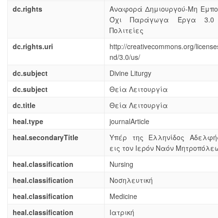
dc.rights
Αναφορά Δημιουργού-Μη Εμπορ
Όχι Παράγωγα Έργα 3.0
Πολιτείες
dc.rights.uri
http://creativecommons.org/license
nd/3.0/us/
dc.subject
Divine Liturgy
dc.subject
Θεία Λειτουργία
dc.title
Θεία Λειτουργία
heal.type
journalArticle
heal.secondaryTitle
Υπέρ της Ελληνίδος Αδελφή
εις τον Ιερόν Ναόν Μητροπόλε
heal.classification
Nursing
heal.classification
Νοσηλευτική
heal.classification
Medicine
heal.classification
Ιατρική