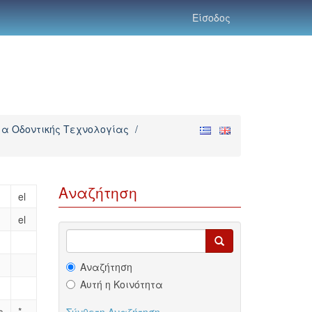
Είσοδος
α Οδοντικής Τεχνολογίας
/
Αναζήτηση
el
el
Αναζήτηση
Αυτή η Κοινότητα
ς
*