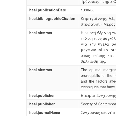
Πρόνοιας. Τμήμα Ο
heal.publicationDate
1990-08
heal.bibliographicCitation
Καραγιάννης, Α.Ι.
στεφανών - Μέρος 2
heal.abstract
Η σωστή έδραση τ
τελική τους συγκό
για την υγεία τω
μηχανισμοί και ο
όπως επίσης και
βελτίωσή της.
heal.abstract
The optimal margina
prerequisite for the 
and the factors aff
techniques that have 
heal.publisher
Εταιρία Σύγχρονης
heal.publisher
Society of Contempor
heal.journalName
Σύγχρονος οδοντία