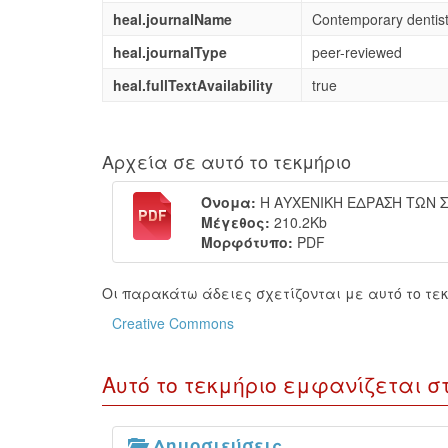
heal.journalName
Contemporary dentis
heal.journalType
peer-reviewed
heal.fullTextAvailability
true
Αρχεία σε αυτό το τεκμήριο
Όνομα:
Η ΑΥΧΕΝΙΚΗ ΕΔΡΑΣΗ ΤΩΝ Σ
Μέγεθος:
210.2Kb
Μορφότυπο:
PDF
Οι παρακάτω άδειες σχετίζονται με αυτό το τεκ
Creative Commons
Αυτό το τεκμήριο εμφανίζεται σ
Δημοσιεύσεις