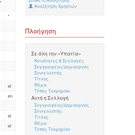
Σύνθετη Αναζήτηση
Αναζήτηση Χρηστών
*
Πλοήγηση
Σε όλη την «Υπατία»
Κοινότητες & Συλλογές
Συγγραφέας/Δημιουργός
Συντελεστής
Τίτλος
Θέμα
el
Τύπος Τεκμηρίου
en
Αυτή η Συλλογή
Συγγραφέας/Δημιουργός
Συντελεστής
el
Τίτλος
Θέμα
el
Τύπος Τεκμηρίου