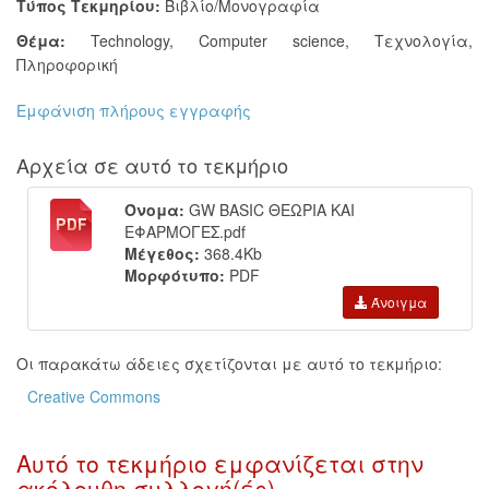
Τύπος Τεκμηρίου:
Βιβλίο/Μονογραφία
Θέμα:
Technology
,
Computer science
,
Τεχνολογία
,
Πληροφορική
Εμφάνιση πλήρους εγγραφής
Αρχεία σε αυτό το τεκμήριο
Όνομα:
GW BASIC ΘΕΩΡΙΑ ΚΑΙ
ΕΦΑΡΜΟΓΕΣ.pdf
Μέγεθος:
368.4Kb
Μορφότυπο:
PDF
Άνοιγμα
Οι παρακάτω άδειες σχετίζονται με αυτό το τεκμήριο:
Creative Commons
Αυτό το τεκμήριο εμφανίζεται στην
ακόλουθη συλλογή(ές)