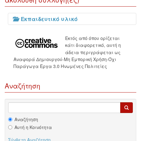
Εκπαιδευτικό υλικό
Εκτός από όπου ορίζεται
κάτι διαφορετικό, αυτή η
άδεια περιγράφεται ως
Αναφορά Δημιουργού-Μη Εμπορική Χρήση-Όχι
Παράγωγα Έργα 3.0 Ηνωμένες Πολιτείες
Αναζήτηση
Αναζήτηση
Αυτή η Κοινότητα
Σύνθετη Αναζήτηση