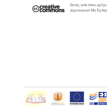
Εκτός από όπου ορίζ
Δημιουργού-Μη Εμπορ