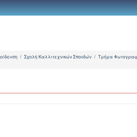
παίδευση
/
Σχολή Καλλιτεχνικών Σπουδών
/
Τμήμα Φωτογραφί