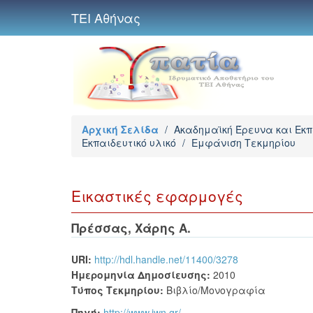
ΤΕΙ Αθήνας
Αρχική Σελίδα
/
Ακαδημαϊκή Έρευνα και Εκ
Εκπαιδευτικό υλικό
/
Εμφάνιση Τεκμηρίου
Εικαστικές εφαρμογές
Πρέσσας, Χάρης Α.
URI:
http://hdl.handle.net/11400/3278
Ημερομηνία Δημοσίευσης:
2010
Τύπος Τεκμηρίου:
Βιβλίο/Μονογραφία
Πηγή:
http://www.iwn.gr/