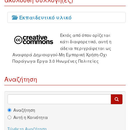
Εκπαιδευτικό υλικό
Εκτός από όπου ορίζεται
κάτι διαφορετικό, αυτή η
άδεια περιγράφεται ως
Αναφορά Δημιουργού-Μη Εμπορική Χρήση-Όχι
Παράγωγα Έργα 3.0 Ηνωμένες Πολιτείες
Αναζήτηση
Αναζήτηση
Αυτή η Κοινότητα
Σύνθετη Αναζήτηση