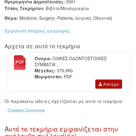
Ημερομηνία Δημοσίευσης:
2001
Τύπος Τεκμηρίου:
Βιβλίο/Μονογραφία
Θέμα:
Medicine
,
Surgery--Patients
,
Ιατρική
,
Οδοντική
Εμφάνιση πλήρους εγγραφής
Αρχεία σε αυτό το τεκμήριο
Όνομα:
ΟΛΙΚΕΣ ΟΔΟΝΤΟΣΤΟΙΧΙΕΣ
ΣΥΜΒΑΤΙΚ ...
Μέγεθος:
379.9Kb
Μορφότυπο:
PDF
Άνοιγμα
Οι παρακάτω άδειες σχετίζονται με αυτό το τεκμήριο:
Creative Commons
Αυτό το τεκμήριο εμφανίζεται στην
ακόλουθη συλλογή(ές)