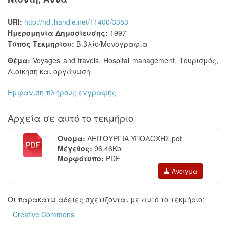
URI:
http://hdl.handle.net/11400/3353
Ημερομηνία Δημοσίευσης:
1997
Τύπος Τεκμηρίου:
Βιβλίο/Μονογραφία
Θέμα:
Voyages and travels
,
Hospital management
,
Τουρισμός
,
Διοίκηση και οργάνωση
Εμφάνιση πλήρους εγγραφής
Αρχεία σε αυτό το τεκμήριο
Όνομα:
ΛΕΙΤΟΥΡΓΙΑ ΥΠΟΔΟΧΗΣ.pdf
Μέγεθος:
96.46Kb
Μορφότυπο:
PDF
Άνοιγμα
Οι παρακάτω άδειες σχετίζονται με αυτό το τεκμήριο:
Creative Commons