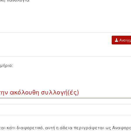
Άνοιγ
μήριο:
την ακόλουθη συλλογή(ές)
εται κάτι διαφορετικό, αυτή η άδεια περιγράφεται ως Αναφορ