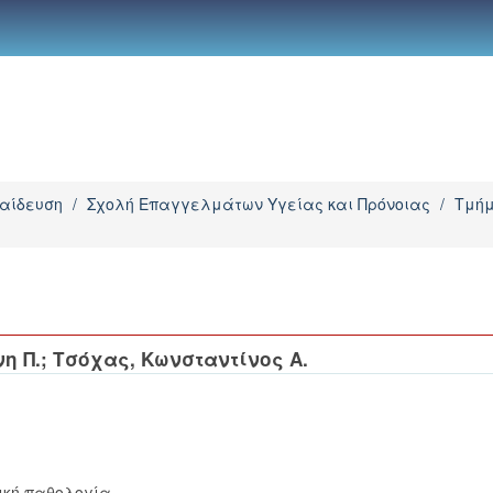
παίδευση
/
Σχολή Επαγγελμάτων Υγείας και Πρόνοιας
/
Τμήμ
η Π.
;
Τσόχας, Κωνσταντίνος Α.
ική παθολογία