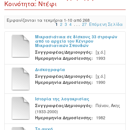
Κοινότητα: Ντέφι
Eμφανίζονται τα τεκμήρια 1-10 από 268
1
2
3
4
. . .
27
Επόμενη Σελίδα
Μικρασιάτικα σε δίσκους 33 στροφών
από το αρχείο του Κέντρου
Μικρασιατικών Σπουδών
Συγγραφέας/Δημιουργός:
[χ.ό.]
Ημερομηνία Δημοσίευσης:
1993
Δισκογραφία
Συγγραφέας/Δημιουργός:
[χ.ό.]
Ημερομηνία Δημοσίευσης:
1990
Ιστορία της λογοκρισίας
Συγγραφέας/Δημιουργός:
Πάνου, Άκης
(1933-2000)
Ημερομηνία Δημοσίευσης:
1982
Το αυγό