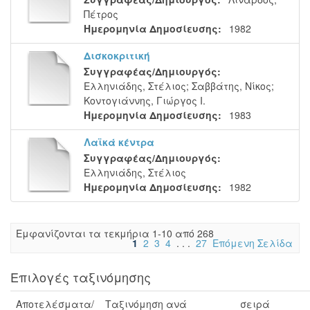
Πέτρος
Ημερομηνία Δημοσίευσης:
1982
Δισκοκριτική
Συγγραφέας/Δημιουργός:
Ελληνιάδης, Στέλιος
;
Σαββάτης, Νίκος
;
Κοντογιάννης, Γιώργος Ι.
Ημερομηνία Δημοσίευσης:
1983
Λαϊκά κέντρα
Συγγραφέας/Δημιουργός:
Ελληνιάδης, Στέλιος
Ημερομηνία Δημοσίευσης:
1982
Eμφανίζονται τα τεκμήρια 1-10 από 268
1
2
3
4
. . .
27
Επόμενη Σελίδα
Επιλογές ταξινόμησης
Αποτελέσματα/
Ταξινόμηση ανά
σειρά