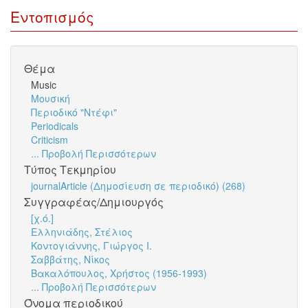
Εντοπισμός
Θέμα
Music
Μουσική
Περιοδικό "Ντέφι"
Periodicals
Criticism
... Προβολή Περισσότερων
Τύπος Τεκμηρίου
journalArticle (Δημοσίευση σε περιοδικό) (268)
Συγγραφέας/Δημιουργός
[χ.ό.]
Ελληνιάδης, Στέλιος
Κοντογιάννης, Γιώργος Ι.
Σαββάτης, Νίκος
Βακαλόπουλος, Χρήστος (1956-1993)
... Προβολή Περισσότερων
Όνομα περιοδικού