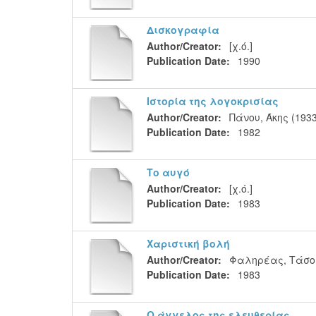
Δισκογραφία
Author/Creator:
[χ.ό.]
Publication Date:
1990
Ιστορία της λογοκρισίας
Author/Creator:
Πάνου, Άκης (193
Publication Date:
1982
Το αυγό
Author/Creator:
[χ.ό.]
Publication Date:
1983
Χαριστική βολή
Author/Creator:
Φαληρέας, Τάσο
Publication Date:
1983
Ο άγγελος της ελευθερίας