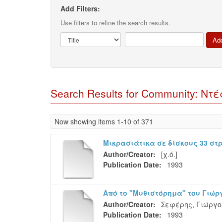
Add Filters:
Use filters to refine the search results.
Search Results for Community: Ντέ
Now showing items 1-10 of 371
Μικρασιάτικα σε δίσκους 33 στ
Author/Creator:
[χ.ό.]
Publication Date:
1993
Από το "Μυθιστόρημα" του Γιώ
Author/Creator:
Σεφέρης, Γιώργος
Publication Date:
1993