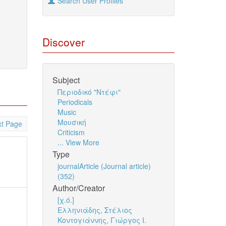
Search User Profiles
Discover
Subject
Περιοδικό "Ντέφι"
Periodicals
Music
Μουσική
t Page
Criticism
... View More
Type
journalArticle (Journal article)
(352)
Author/Creator
[χ.ό.]
Ελληνιάδης, Στέλιος
Κοντογιάννης, Γιώργος Ι.