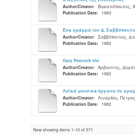
Author/Creator:
Βακαλόπουλος, Χ
Publication Date:
1983
Ένα γράμμα του Δ. Σαββόπουλ
Author/Creator:
Σαββόπουλος, Δι
Publication Date:
1982
Gary Peacock trio
Author/Creator:
Αρβανίτης, Δημήτ
Publication Date:
1982
Λαϊκά μουσικά όργανα σε γρα
Author/Creator:
Λινάρδος, Πέτρο
Publication Date:
1982
Now showing items 1-10 of 371