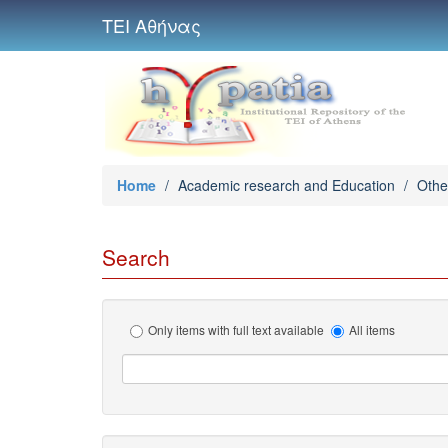
ΤΕΙ Αθήνας
Home
/
Academic research and Education
/
Othe
Search
Only items with full text available
All items