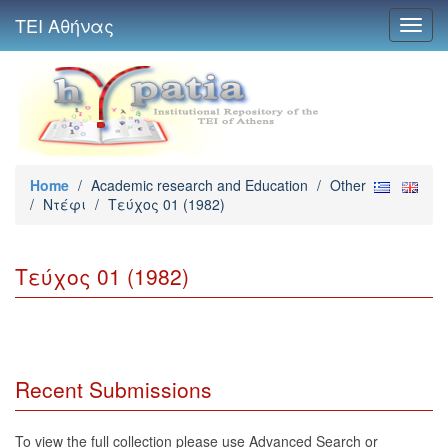
ΤΕΙ Αθήνας
Toggl
navig
Home
/
Academic research and Education
/
Other
/
Ντέφι
/
Τεύχος 01 (1982)
Τεύχος 01 (1982)
Recent Submissions
To view the full collection please use Advanced Search or