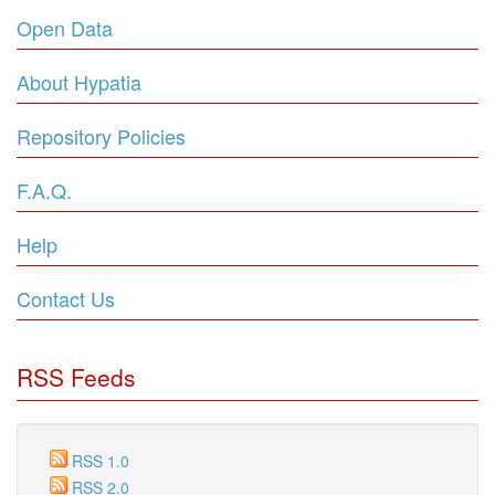
Open Data
About Hypatia
Repository Policies
F.A.Q.
Help
Contact Us
RSS Feeds
RSS 1.0
RSS 2.0