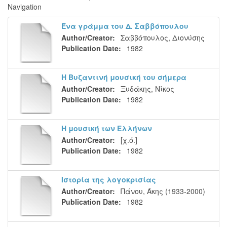
Navigation
Ένα γράμμα του Δ. Σαββόπουλου
Author/Creator:
Σαββόπουλος, Διονύσης
Publication Date:
1982
Η Βυζαντινή μουσική του σήμερα
Author/Creator:
Ξυδάκης, Νίκος
Publication Date:
1982
Η μουσική των Ελλήνων
Author/Creator:
[χ.ό.]
Publication Date:
1982
Ιστορία της λογοκρισίας
Author/Creator:
Πάνου, Άκης (1933-2000)
Publication Date:
1982