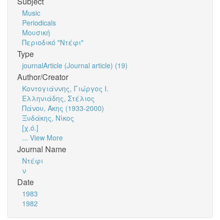
Subject
Music
Periodicals
Μουσική
Περιοδικό "Ντέφι"
Type
journalArticle (Journal article) (19)
Author/Creator
Κοντογιάννης, Γιώργος Ι.
Ελληνιάδης, Στέλιος
Πάνου, Άκης (1933-2000)
Ξυδάκης, Νίκος
[χ.ό.]
... View More
Journal Name
Ντέφι
ν
Date
1983
1982