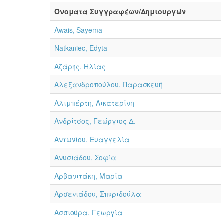
Όνοματα Συγγραφέων/Δημιουργών
Awais, Sayema
Natkaniec, Edyta
Αζάρης, Ηλίας
Αλεξανδροπούλου, Παρασκευή
Αλιμπέρτη, Αικατερίνη
Ανδρίτσος, Γεώργιος Δ.
Αντωνίου, Ευαγγελία
Ανυσιάδου, Σοφία
Αρβανιτάκη, Μαρία
Αρσενιάδου, Σπυριδούλα
Ασσιούρα, Γεωργία