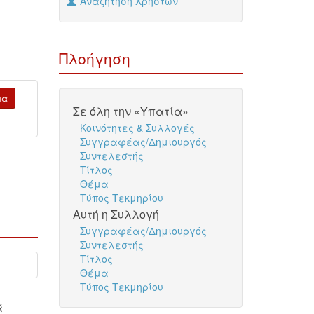
Αναζήτηση Χρηστών
Πλοήγηση
μα
Σε όλη την «Υπατία»
Κοινότητες & Συλλογές
Συγγραφέας/Δημιουργός
Συντελεστής
Τίτλος
Θέμα
Τύπος Τεκμηρίου
Αυτή η Συλλογή
Συγγραφέας/Δημιουργός
Συντελεστής
Τίτλος
Θέμα
Τύπος Τεκμηρίου
ά