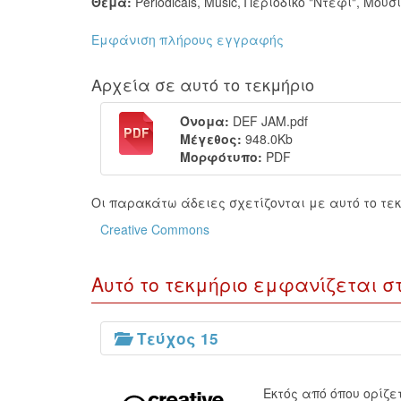
Θέμα:
Periodicals
,
Music
,
Περιοδικό "Ντέφι"
,
Μουσι
Εμφάνιση πλήρους εγγραφής
Αρχεία σε αυτό το τεκμήριο
Όνομα:
DEF JAM.pdf
Μέγεθος:
948.0Kb
Μορφότυπο:
PDF
Οι παρακάτω άδειες σχετίζονται με αυτό το τεκ
Creative Commons
Αυτό το τεκμήριο εμφανίζεται σ
Τεύχος 15
Εκτός από όπου ορίζ