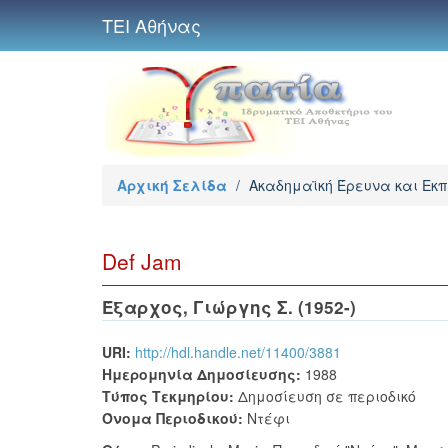
ΤΕΙ Αθήνας
Αρχική Σελίδα
/
Ακαδημαϊκή Έρευνα και Εκ
Def Jam
Έξαρχος, Γιώργης Σ. (1952-)
URI:
http://hdl.handle.net/11400/3881
Ημερομηνία Δημοσίευσης:
1988
Τύπος Τεκμηρίου:
Δημοσίευση σε περιοδικό
Όνομα Περιοδικού:
Ντέφι