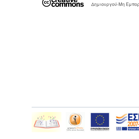
Δημιουργού-Μη Εμπορ