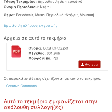
Τύπος Τεκμηρίου:
Δημοσίευση σε περιοδικό
Όνομα Περιοδικού:
Ντέφι
Θέμα:
Periodicals
,
Music
,
Περιοδικό "Ντέφι"
,
Μουσική
Εμφάνιση πλήρους εγγραφής
Αρχεία σε αυτό το τεκμήριο
Όνομα:
ΒΟΣΠΟΡΟΣ.pdf
Μέγεθος:
831.9Kb
Μορφότυπο:
PDF
Άνοιγμα
Οι παρακάτω άδειες σχετίζονται με αυτό το τεκμήριο:
Creative Commons
Αυτό το τεκμήριο εμφανίζεται στην
ακόλουθη συλλογή(ές)