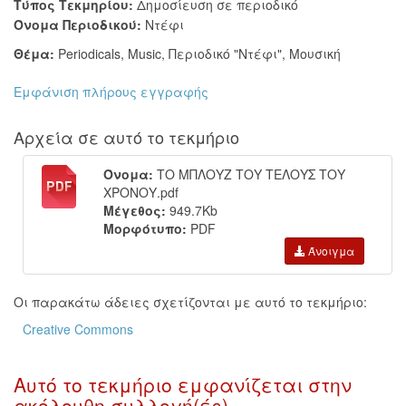
Τύπος Τεκμηρίου:
Δημοσίευση σε περιοδικό
Όνομα Περιοδικού:
Ντέφι
Θέμα:
Periodicals
,
Music
,
Περιοδικό "Ντέφι"
,
Μουσική
Εμφάνιση πλήρους εγγραφής
Αρχεία σε αυτό το τεκμήριο
Όνομα:
ΤΟ ΜΠΛΟΥΖ ΤΟΥ ΤΕΛΟΥΣ ΤΟΥ
ΧΡΟΝΟΥ.pdf
Μέγεθος:
949.7Kb
Μορφότυπο:
PDF
Άνοιγμα
Οι παρακάτω άδειες σχετίζονται με αυτό το τεκμήριο:
Creative Commons
Αυτό το τεκμήριο εμφανίζεται στην
ακόλουθη συλλογή(ές)