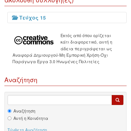
Τεύχος 15
Εκτός από όπου ορίζεται
κάτι διαφορετικό, αυτή η
άδεια περιγράφεται ως
Αναφορά Δημιουργού-Μη Εμπορική Χρήση-Όχι
Παράγωγα Έργα 3.0 Ηνωμένες Πολιτείες
Αναζήτηση
Αναζήτηση
Αυτή η Κοινότητα
Σύνθετη Αναζήτηση