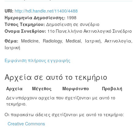
URI:
http://hdl.handle.net/11400/4488
Ημερομηνία Δημοσίευσης:
1998
Τύπος Τεκμηρίου:
Δημοσίευση σε συνέδριο
Όνομα Συνεδρίου:
11ο Πανελλήνιο Ακτινολογικό Συνέδριο
Θέμα:
Medicine
,
Radiology, Medical
,
Ιατρική
,
Ακτινολογία,
Ιατρική
Εμφάνιση πλήρους εγγραφής
Αρχεία σε αυτό το τεκμήριο
Αρχεία
Μέγεθος
Μορφότυπο
Προβολή
Δεν υπάρχουν αρχεία που σχετίζονται με αυτό το
τεκμήριο.
Οι παρακάτω άδειες σχετίζονται με αυτό το τεκμήριο:
Creative Commons