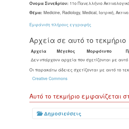
Όνομα Συνεδρίου:
11ο Πανελλήνιο Ακτινολογικ
Θέμα:
Medicine
,
Radiology, Medical
,
Ιατρική
,
Ακτινο
Εμφάνιση πλήρους εγγραφής
Αρχεία σε αυτό το τεκμήριο
Αρχεία
Μέγεθος
Μορφότυπο
Π
Δεν υπάρχουν αρχεία που σχετίζονται με αυτό 
Οι παρακάτω άδειες σχετίζονται με αυτό το τεκ
Creative Commons
Αυτό το τεκμήριο εμφανίζεται σ
Δημοσιεύσεις