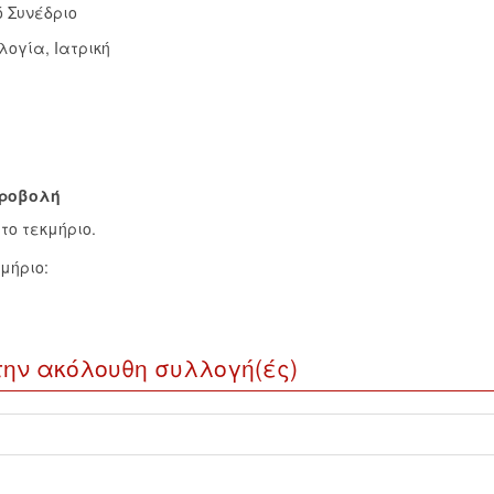
ό Συνέδριο
λογία, Ιατρική
ροβολή
το τεκμήριο.
μήριο:
την ακόλουθη συλλογή(ές)