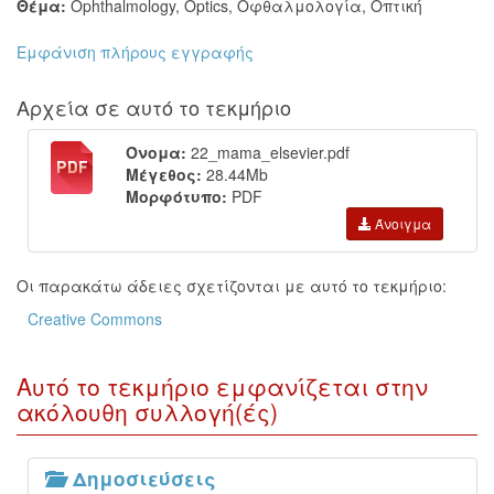
Θέμα:
Ophthalmology
,
Optics
,
Οφθαλμολογία
,
Οπτική
Εμφάνιση πλήρους εγγραφής
Αρχεία σε αυτό το τεκμήριο
Όνομα:
22_mama_elsevier.pdf
Μέγεθος:
28.44Mb
Μορφότυπο:
PDF
Άνοιγμα
Οι παρακάτω άδειες σχετίζονται με αυτό το τεκμήριο:
Creative Commons
Αυτό το τεκμήριο εμφανίζεται στην
ακόλουθη συλλογή(ές)
Δημοσιεύσεις