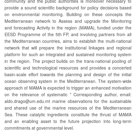
community and the public authorities is moreover necessary to
provide a sound scientific background for policy decisions based
on environmental monitoring. Building on these concepts the
Mediterranean network to Assess and upgrade the Monitoring
and forecasting Activity in the region (MAMA), funded under the
EESD Programme of the 5th FP, and involving partners from all
the Mediterranean countries, aims to establish the multi-national
network that will prepare the institutional linkages and regional
platform for such an integrated and sustained monitoring system
in the region. The project builds on the trans-national pooling of
scientific and technological resources and provides a concerted
basin-scale effort towards the planning and design of the initial
ocean observing system in the Mediterranean. The system-wide
approach of MAMA is expected to trigger an enhanced motivation
on the relevance of systematic * Corresponding author, email:
aldo.drago@um.edu.mt marine observations for the sustainable
and shared use of the marine resources of the Mediterranean
Sea. These catalytic ingredients constitute the thrust of MAMA
and an enabling asset to the future projection into long-term
commitments at governmental level.