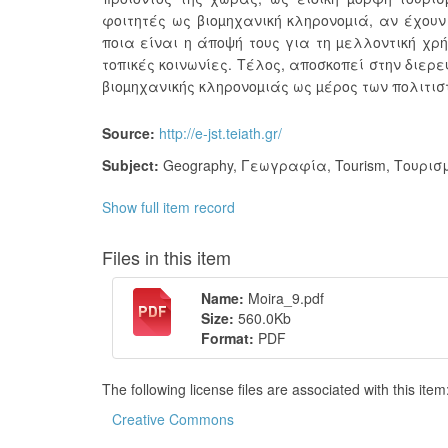
φοιτητές ως βιοµηχανική κληρονοµιά, αν έχουν
ποια είναι η άποψή τους για τη µελλοντική χρή
τοπικές κοινωνίες. Τέλος, αποσκοπεί στην διερ
βιοµηχανικής κληρονοµιάς ως µέρος των πολιτισ
Source:
http://e-jst.teiath.gr/
Subject:
Geography
,
Γεωγραφία
,
Tourism
,
Τουρισ
Show full item record
Files in this item
Name:
Moira_9.pdf
Size:
560.0Kb
Format:
PDF
The following license files are associated with this item
Creative Commons