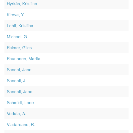
Hyrkäs, Kristiina
Kirova, Y.
Lehti, Kristiina
Michael, G.
Palmer, Giles
Paunonen, Marita
Sandal, Jane
Sandall, J.
Sandall, Jane
Schmidt, Lone
Veduta, A.
Vladareanu, R.