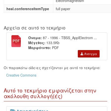
Electromagnetism
heal.conferenceItemType
full paper
Αρχεία σε αυτό το τεκμήριο
Όνομα:
87 - 1996 - TBSS_ApplElectrom ...
Μέγεθος:
133.5Kb
Μορφότυπο:
PDF
Άνοιγμα
Οι παρακάτω άδειες σχετίζονται με αυτό το τεκμήριο:
Creative Commons
Αυτό το τεκμήριο εμφανίζεται στην
ακόλουθη συλλογή(ές)