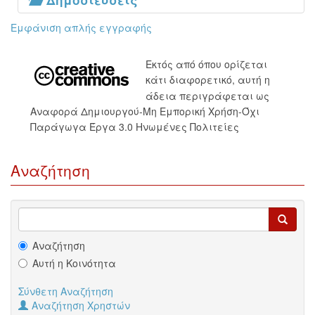
Δημοσιεύσεις
Εμφάνιση απλής εγγραφής
Εκτός από όπου ορίζεται
κάτι διαφορετικό, αυτή η
άδεια περιγράφεται ως
Αναφορά Δημιουργού-Μη Εμπορική Χρήση-Όχι
Παράγωγα Έργα 3.0 Ηνωμένες Πολιτείες
Αναζήτηση
Αναζήτηση
Αυτή η Κοινότητα
Σύνθετη Αναζήτηση
Αναζήτηση Χρηστών