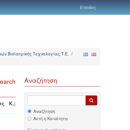
Είσοδος
ών Βιοϊατρικής Τεχνολογίας Τ.Ε.
/
Αναζήτηση
earch
ος Κ.
;
Αναζήτηση
Αυτή η Κοινότητα