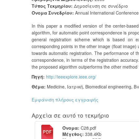
Τύπος Τεκμηρίου:
Δημοσίευση σε συνέδριο
Όνομα Συνεδρίου:
Annual International Conference
In this paper a modified version of the center-base
algorithm, for automatic point correspondence is propo
general registration scheme which is based on ex
corresponding points in the other image (float image)
towards automatic registration. The performance of t
correspondence, in terms of the registration accuracy.
the proposed algorithm outperforms the other method
Πηγή:
http://ieeexplore.ieee.org/
Θέμα:
Medicine
,
Ιατρική
,
Biomedical engineering
,
Βι
Εμφάνιση πλήρους εγγραφής
Αρχεία σε αυτό το τεκμήριο
Όνομα:
C28.pdf
Μέγεθος:
338.4Kb