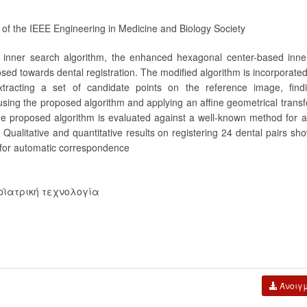
 of the IEEE Engineering in Medicine and Biology Society
d inner search algorithm, the enhanced hexagonal center-based inne
sed towards dental registration. The modified algorithm is incorporated
tracting a set of candidate points on the reference image, findi
 using the proposed algorithm and applying an affine geometrical trans
he proposed algorithm is evaluated against a well-known method for 
 Qualitative and quantitative results on registering 24 dental pairs sh
 for automatic correspondence
οϊατρική τεχνολογία
Άνοιγ