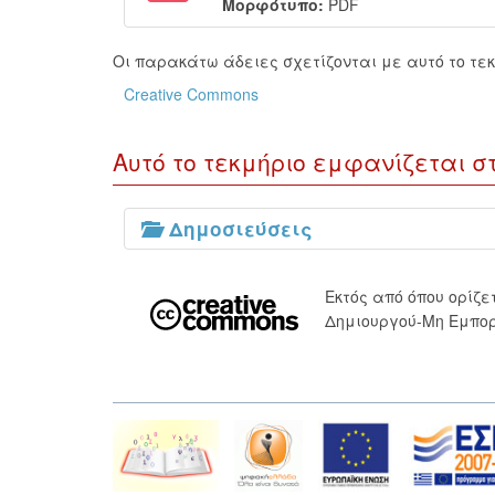
Μορφότυπο:
PDF
Οι παρακάτω άδειες σχετίζονται με αυτό το τεκ
Creative Commons
Αυτό το τεκμήριο εμφανίζεται σ
Δημοσιεύσεις
Εκτός από όπου ορίζ
Δημιουργού-Μη Εμπορ