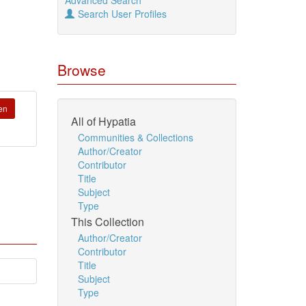
Advanced Search
Search User Profiles
Browse
en
All of Hypatia
Communities & Collections
Author/Creator
Contributor
Title
Subject
Type
This Collection
Author/Creator
Contributor
Title
Subject
Type