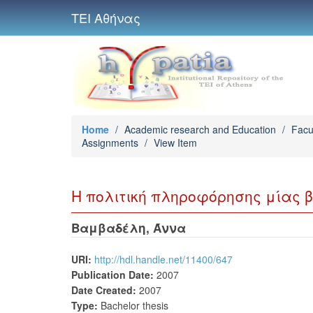
ΤΕΙ Αθήνας
Home
/
Academic research and Education
/
Facu
Assignments
/
View Item
H πολιτική πληροφόρησης μίας 
Βαμβαδέλη, Άννα
URI:
http://hdl.handle.net/11400/647
Publication Date:
2007
Date Created:
2007
Type:
Bachelor thesis