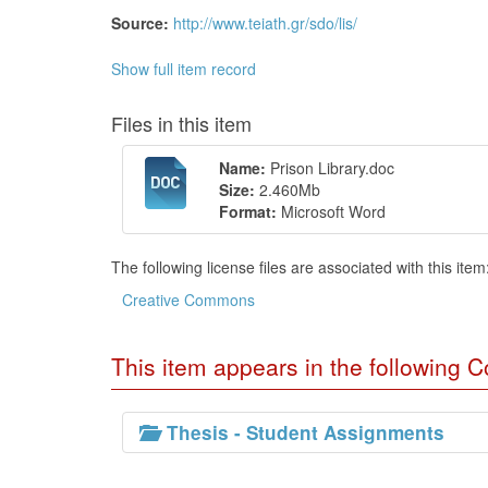
Source:
http://www.teiath.gr/sdo/lis/
Show full item record
Files in this item
Name:
Prison Library.doc
Size:
2.460Mb
Format:
Microsoft Word
The following license files are associated with this item
Creative Commons
This item appears in the following Co
Thesis - Student Assignments