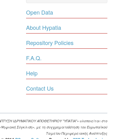
Open Data
About Hypatia
Repository Policies
F.A.Q.
Help
Contact Us
ΑΠΤΥΞΗ ΙΔΡΥΜΑΤΙΚΟΥ ΑΠΟΘΕΤΗΡΙΟΥ "ΥΠΑΤΙΑ"» υλοποιείται στο
. «Ψηφιακή Σύγκλιση», με τη συγχρηματοδότηση του Ευρωπαϊκού
Ταμείου Περιφερειακής Ανάπτυξης