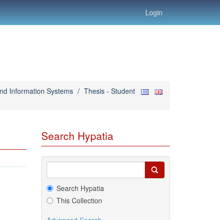
Login
and Information Systems
/
Thesis - Student
Search Hypatia
Search Hypatia
This Collection