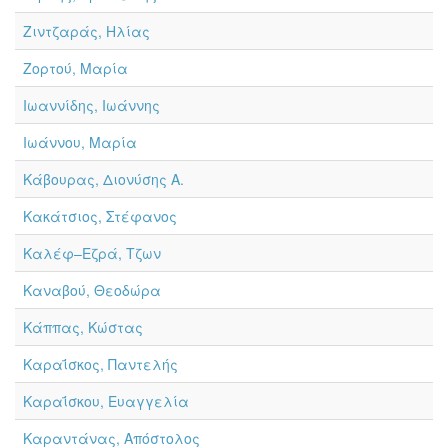
Ζιντζαράς, Ηλίας
Ζορτού, Μαρία
Ιωαννίδης, Ιωάννης
Ιωάννου, Μαρία
Κάβουρας, Διονύσης Α.
Κακάτσιος, Στέφανος
Καλέφ–Εζρά, Τζων
Καναβού, Θεοδώρα
Κάππας, Κώστας
Καραΐσκος, Παντελής
Καραΐσκου, Ευαγγελία
Καραντάνας, Απόστολος