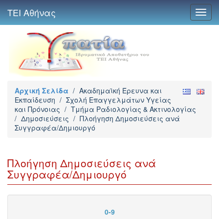
ΤΕΙ Αθήνας
Toggl
navig
Αρχική Σελίδα
/
Ακαδημαϊκή Έρευνα και
Εκπαίδευση
/
Σχολή Επαγγελμάτων Υγείας
και Πρόνοιας
/
Τμήμα Ραδιολογίας & Ακτινολογίας
/
Δημοσιεύσεις
/
Πλοήγηση Δημοσιεύσεις ανά
Συγγραφέα/Δημιουργό
Πλοήγηση Δημοσιεύσεις ανά
Συγγραφέα/Δημιουργό
0-9