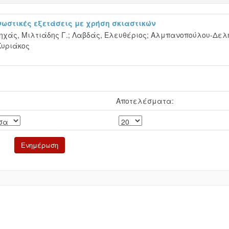
ωστικές εξετάσεις με χρήση σκιαστικών
ηχάς, Μιλτιάδης Γ.
;
Λαβδάς, Ελευθέριος
;
Αλμπανοπούλου-Δελ
Κυριάκος
Αποτελέσματα: