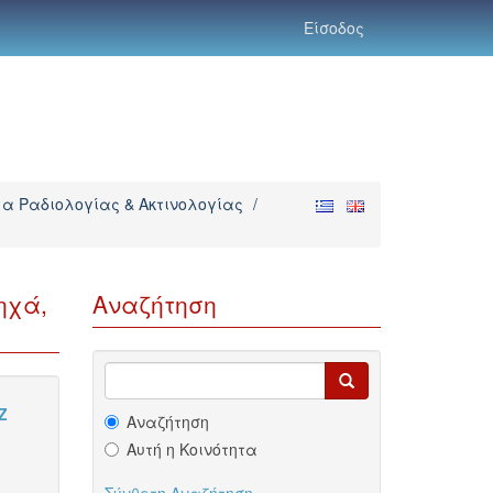
Είσοδος
α Ραδιολογίας & Ακτινολογίας
/
ηχά,
Αναζήτηση
Z
Αναζήτηση
Αυτή η Κοινότητα