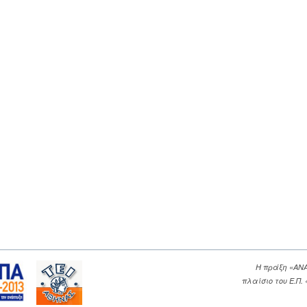
Η πράξη «ΑΝ
πλαίσιο του Ε.Π