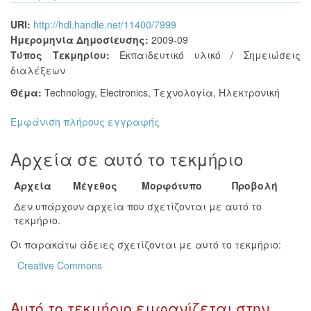
URI:
http://hdl.handle.net/11400/7999
Ημερομηνία Δημοσίευσης:
2009-09
Τύπος Τεκμηρίου:
Εκπαιδευτικό υλικό / Σημειώσεις
διαλέξεων
Θέμα:
Technology
,
Electronics
,
Τεχνολογία
,
Ηλεκτρονική
Εμφάνιση πλήρους εγγραφής
Αρχεία σε αυτό το τεκμήριο
Αρχεία
Μέγεθος
Μορφότυπο
Προβολή
Δεν υπάρχουν αρχεία που σχετίζονται με αυτό το
τεκμήριο.
Οι παρακάτω άδειες σχετίζονται με αυτό το τεκμήριο:
Creative Commons
Αυτό το τεκμήριο εμφανίζεται στην