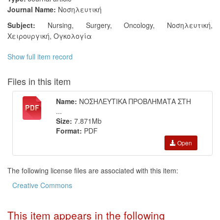
Journal Name:
Νοσηλευτική
Subject:
Nursing
,
Surgery
,
Oncology
,
Νοσηλευτική
,
Χειρουργική
,
Ογκολογία
Show full item record
Files in this item
Name:
ΝΟΣΗΛΕΥΤΙΚΑ ΠΡΟΒΛΗΜΑΤΑ ΣΤΗ
...
Size:
7.871Mb
Format:
PDF
Open
The following license files are associated with this item:
Creative Commons
This item appears in the following