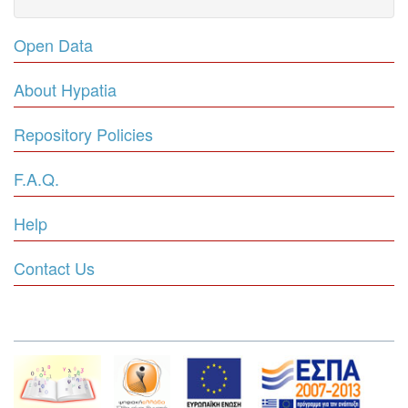
Open Data
About Hypatia
Repository Policies
F.A.Q.
Help
Contact Us