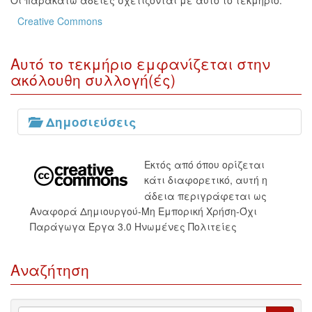
Οι παρακάτω άδειες σχετίζονται με αυτό το τεκμήριο:
Creative Commons
Αυτό το τεκμήριο εμφανίζεται στην
ακόλουθη συλλογή(ές)
Δημοσιεύσεις
Εκτός από όπου ορίζεται
κάτι διαφορετικό, αυτή η
άδεια περιγράφεται ως
Αναφορά Δημιουργού-Μη Εμπορική Χρήση-Όχι
Παράγωγα Έργα 3.0 Ηνωμένες Πολιτείες
Αναζήτηση