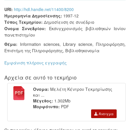
URI:
http://hdl.handle.net/11400/8200
Ημερομηνία Δημοσίευσης:
1997-12
Τύπος Τεκμηρίου:
Δημοσίευση σε συνέδριο
Όνομα Συνεδρίου:
Εκσυγχρονισμός βιβλιοθηκών Ιονίου
πανεπιστημίου
Θέμα:
Information sciences
,
Library science
,
Πληροφόρηση,
Επιστήμη της Πληροφόρησης
,
Βιβλιοθηκονομία
Εμφάνιση πλήρους εγγραφής
Αρχεία σε αυτό το τεκμήριο
Όνομα:
Μελέτη Κέντρου Τεκμηρίωσης
και ...
Μέγεθος:
1.302Mb
Μορφότυπο:
PDF
Άνοιγμα