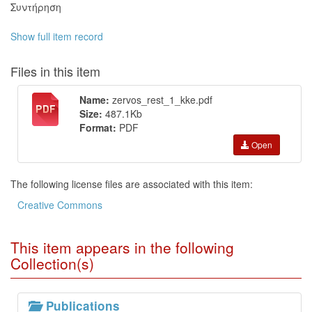
Συντήρηση
Show full item record
Files in this item
Name:
zervos_rest_1_kke.pdf
Size:
487.1Kb
Format:
PDF
Open
The following license files are associated with this item:
Creative Commons
This item appears in the following
Collection(s)
Publications