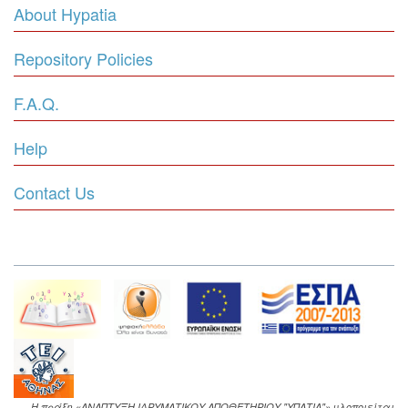
About Hypatia
Repository Policies
F.A.Q.
Help
Contact Us
Η πράξη «ΑΝΑΠΤΥΞΗ ΙΔΡΥΜΑΤΙΚΟΥ ΑΠΟΘΕΤΗΡΙΟΥ "ΥΠΑΤΙΑ"» υλοποιείται