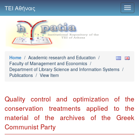
ΤΕΙ Αθήνας
Toggl
navig
Home
/
Academic research and Education
/
Faculty of Management and Economics
/
Department of Library Science and Information Systems
/
Publications
/
View Item
Quality control and optimization of the
conservation treatments applied to the
material of the archives of the Greek
Communist Party