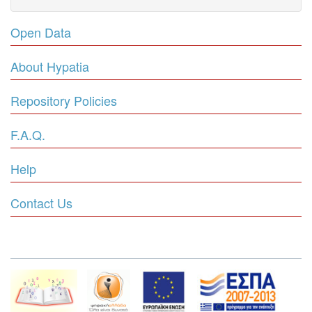
Open Data
About Hypatia
Repository Policies
F.A.Q.
Help
Contact Us