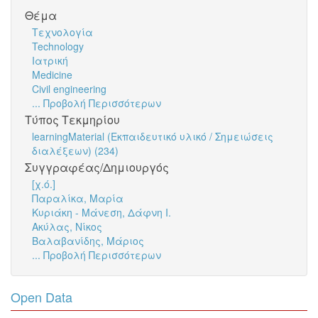
Θέμα
Τεχνολογία
Technology
Ιατρική
Medicine
Civil engineering
... Προβολή Περισσότερων
Τύπος Τεκμηρίου
learningMaterial (Εκπαιδευτικό υλικό / Σημειώσεις
διαλέξεων) (234)
Συγγραφέας/Δημιουργός
[χ.ό.]
Παραλίκα, Μαρία
Κυριάκη - Μάνεση, Δάφνη Ι.
Ακύλας, Νίκος
Βαλαβανίδης, Μάριος
... Προβολή Περισσότερων
Open Data