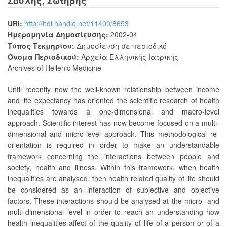
Σούλης, Σωτήρης
URI:
http://hdl.handle.net/11400/8653
Ημερομηνία Δημοσίευσης:
2002-04
Τύπος Τεκμηρίου:
Δημοσίευση σε περιοδικό
Όνομα Περιοδικού:
Αρχεία Ελληνικής Ιατρικής
Archives of Hellenic Medicine
Until recently now the well-known relationship between income
and life expectancy has oriented the scientific research of health
inequalities towards a one-dimensional and macro-level
approach. Scientific interest has now become focused on a multi-
dimensional and micro-level approach. This methodological re-
orientation is required in order to make an understandable
framework concerning the interactions between people and
society, health and illness. Within this framework, when health
inequalities are analysed, then health related quality of life should
be considered as an interaction of subjective and objective
factors. These interactions should be analysed at the micro- and
multi-dimensional level in order to reach an understanding how
health inequalities affect of the quality of life of a person or of a