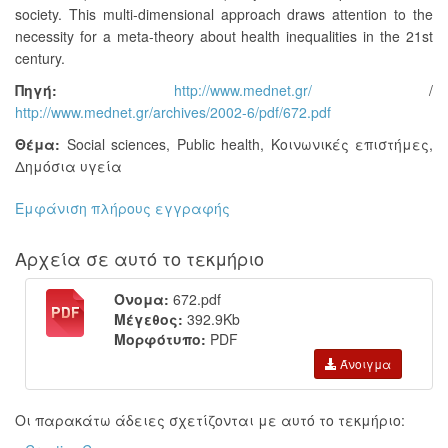
society. This multi-dimensional approach draws attention to the
necessity for a meta-theory about health inequalities in the 21st
century.
Πηγή:
http://www.mednet.gr/
/
http://www.mednet.gr/archives/2002-6/pdf/672.pdf
Θέμα:
Social sciences
,
Public health
,
Κοινωνικές επιστήμες
,
Δημόσια υγεία
Εμφάνιση πλήρους εγγραφής
Αρχεία σε αυτό το τεκμήριο
Όνομα:
672.pdf
Μέγεθος:
392.9Kb
Μορφότυπο:
PDF
Άνοιγμα
Οι παρακάτω άδειες σχετίζονται με αυτό το τεκμήριο: