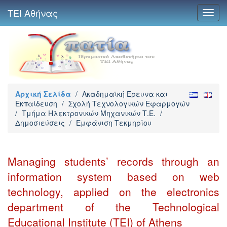
ΤΕΙ Αθήνας
Toggl
navig
Αρχική Σελίδα
/
Ακαδημαϊκή Έρευνα και
Εκπαίδευση
/
Σχολή Τεχνολογικών Εφαρμογών
/
Τμήμα Ηλεκτρονικών Μηχανικών Τ.Ε.
/
Δημοσιεύσεις
/
Εμφάνιση Τεκμηρίου
Managing students’ records through an
information system based on web
technology, applied on the electronics
department of the Technological
Educational Institute (TEI) of Athens