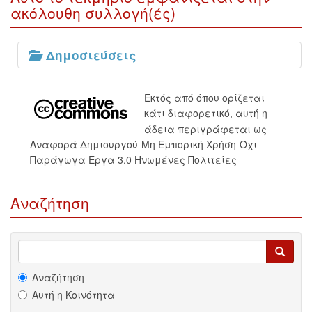
ακόλουθη συλλογή(ές)
Δημοσιεύσεις
Εκτός από όπου ορίζεται
κάτι διαφορετικό, αυτή η
άδεια περιγράφεται ως
Αναφορά Δημιουργού-Μη Εμπορική Χρήση-Όχι
Παράγωγα Έργα 3.0 Ηνωμένες Πολιτείες
Αναζήτηση
Αναζήτηση
Αυτή η Κοινότητα