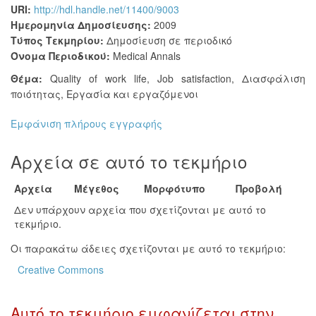
URI:
http://hdl.handle.net/11400/9003
Ημερομηνία Δημοσίευσης:
2009
Τύπος Τεκμηρίου:
Δημοσίευση σε περιοδικό
Όνομα Περιοδικού:
Medical Annals
Θέμα:
Quality of work life
,
Job satisfaction
,
Διασφάλιση
ποιότητας
,
Εργασία και εργαζόμενοι
Εμφάνιση πλήρους εγγραφής
Αρχεία σε αυτό το τεκμήριο
Αρχεία
Μέγεθος
Μορφότυπο
Προβολή
Δεν υπάρχουν αρχεία που σχετίζονται με αυτό το
τεκμήριο.
Οι παρακάτω άδειες σχετίζονται με αυτό το τεκμήριο:
Creative Commons
Αυτό το τεκμήριο εμφανίζεται στην