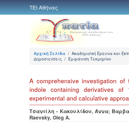
ΤΕΙ Αθήνας
Αρχική Σελίδα
/
Ακαδημαϊκή Έρευνα και Εκ
Δημοσιεύσεις
/
Εμφάνιση Τεκμηρίου
A comprehensive investigation of 
indole containing derivatives of 
experimental and calculative appro
Τσαντίλη - Κακουλίδου, Άννα
;
Βαρβα
Raevsky, Oleg A.