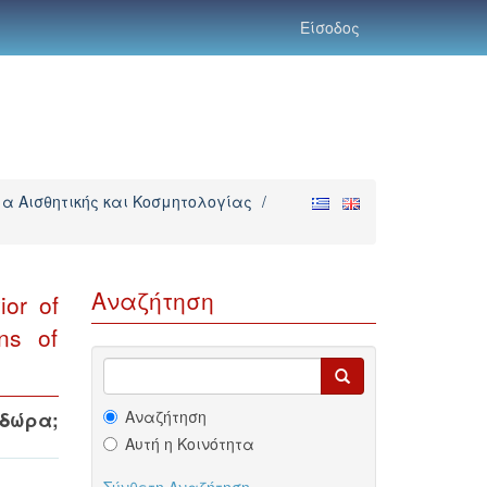
Είσοδος
α Αισθητικής και Κοσμητολογίας
/
Αναζήτηση
ior of
ans of
Αναζήτηση
οδώρα
;
Αυτή η Κοινότητα