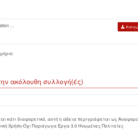
tion ...
Άνοιγ
μήριο:
την ακόλουθη συλλογή(ές)
εται κάτι διαφορετικό, αυτή η άδεια περιγράφεται ως Αναφορ
ική Χρήση-Όχι Παράγωγα Έργα 3.0 Ηνωμένες Πολιτείες