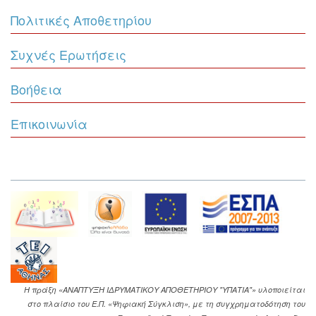
Πολιτικές Αποθετηρίου
Συχνές Ερωτήσεις
Βοήθεια
Επικοινωνία
Η πράξη «ΑΝΑΠΤΥΞΗ ΙΔΡΥΜΑΤΙΚΟΥ ΑΠΟΘΕΤΗΡΙΟΥ "ΥΠΑΤΙΑ"» υλοποιείται
στο πλαίσιο του Ε.Π. «Ψηφιακή Σύγκλιση», με τη συγχρηματοδότηση του