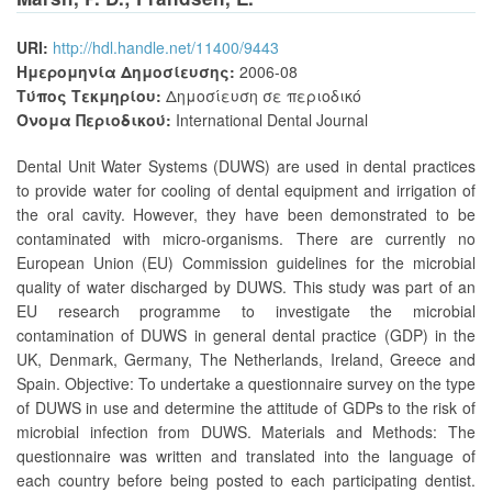
URI:
http://hdl.handle.net/11400/9443
Ημερομηνία Δημοσίευσης:
2006-08
Τύπος Τεκμηρίου:
Δημοσίευση σε περιοδικό
Όνομα Περιοδικού:
International Dental Journal
Dental Unit Water Systems (DUWS) are used in dental practices
to provide water for cooling of dental equipment and irrigation of
the oral cavity. However, they have been demonstrated to be
contaminated with micro-organisms. There are currently no
European Union (EU) Commission guidelines for the microbial
quality of water discharged by DUWS. This study was part of an
EU research programme to investigate the microbial
contamination of DUWS in general dental practice (GDP) in the
UK, Denmark, Germany, The Netherlands, Ireland, Greece and
Spain. Objective: To undertake a questionnaire survey on the type
of DUWS in use and determine the attitude of GDPs to the risk of
microbial infection from DUWS. Materials and Methods: The
questionnaire was written and translated into the language of
each country before being posted to each participating dentist.