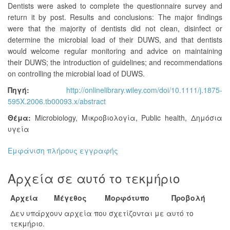
Dentists were asked to complete the questionnaire survey and
return it by post. Results and conclusions: The major findings
were that the majority of dentists did not clean, disinfect or
determine the microbial load of their DUWS, and that dentists
would welcome regular monitoring and advice on maintaining
their DUWS; the introduction of guidelines; and recommendations
on controlling the microbial load of DUWS.
Πηγή:
http://onlinelibrary.wiley.com/doi/10.1111/j.1875-
595X.2006.tb00093.x/abstract
Θέμα:
Microbiology
,
Μικροβιολογία
,
Public health
,
Δημόσια
υγεία
Εμφάνιση πλήρους εγγραφής
Αρχεία σε αυτό το τεκμήριο
Αρχεία
Μέγεθος
Μορφότυπο
Προβολή
Δεν υπάρχουν αρχεία που σχετίζονται με αυτό το
τεκμήριο.