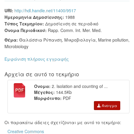
URI:
http://hdl.handle.net/11400/9517
Ημερομηνία Δημοσίευσης:
1988
Τύπος Τεκμηρίου:
Δημοσίευση σε περιοδικό
Όνομα Περιοδικού:
Rapp. Comm. Int. Mer. Med.
Θέμα:
Θαλάσσια Ρύπανση
,
Μικροβιολογία
,
Marine pollution
,
Microbiology
Εμφάνιση πλήρους εγγραφής
Αρχεία σε αυτό το τεκμήριο
Όνομα:
2. Isolation and counting of ...
Μέγεθος:
144.5Kb
Μορφότυπο:
PDF
Άνοιγμα
Οι παρακάτω άδειες σχετίζονται με αυτό το τεκμήριο:
Creative Commons