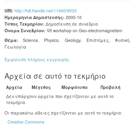
URI:
http://hdl.handle.net/11400/9533
Ημερομηνία Δημοσίευσης:
2000-10
Τύπος Τεκμηρίου:
Δημοσίευση σε συνέδριο
Όνομα Συνεδρίου:
VII workshop on Geo-electromagnetism
Θέμα:
Science
,
Physics
,
Geology
,
Επιστήμες
,
Φυσική
,
Γεωλογία
Εμφάνιση πλήρους εγγραφής
Αρχεία σε αυτό το τεκμήριο
Αρχεία
Μέγεθος
Μορφότυπο
Προβολή
Δεν υπάρχουν αρχεία που σχετίζονται με αυτό το
τεκμήριο.
Οι παρακάτω άδειες σχετίζονται με αυτό το τεκμήριο:
Creative Commons