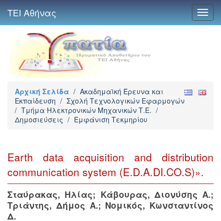
ΤΕΙ Αθήνας
Toggl
navig
Αρχική Σελίδα
/
Ακαδημαϊκή Έρευνα και
Εκπαίδευση
/
Σχολή Τεχνολογικών Εφαρμογών
/
Τμήμα Ηλεκτρονικών Μηχανικών Τ.Ε.
/
Δημοσιεύσεις
/
Εμφάνιση Τεκμηρίου
Earth data acquisition and distribution
communication system (E.D.A.DI.CO.S)».
Σταύρακας, Ηλίας
;
Κάβουρας, Διονύσης Α.
;
Τριάντης, Δήμος Α.
;
Νομικός, Κωνσταντίνος
Δ.