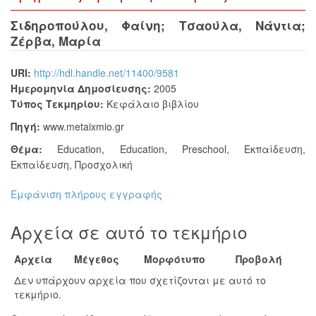
Σιδηροπούλου, Φαίνη
;
Τσαούλα, Νάντια
;
Ζέρβα, Μαρία
URI:
http://hdl.handle.net/11400/9581
Ημερομηνία Δημοσίευσης:
2005
Τύπος Τεκμηρίου:
Κεφάλαιο βιβλίου
Πηγή:
www.metaixmio.gr
Θέμα:
Education
,
Education, Preschool
,
Εκπαίδευση
,
Εκπαίδευση, Προσχολική
Εμφάνιση πλήρους εγγραφής
Αρχεία σε αυτό το τεκμήριο
Αρχεία
Μέγεθος
Μορφότυπο
Προβολή
Δεν υπάρχουν αρχεία που σχετίζονται με αυτό το
τεκμήριο.