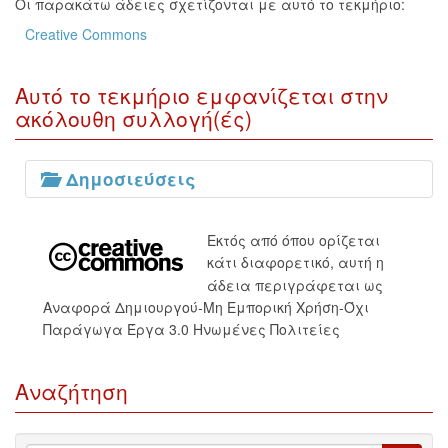
Οι παρακάτω άδειες σχετίζονται με αυτό το τεκμήριο:
Creative Commons
Αυτό το τεκμήριο εμφανίζεται στην
ακόλουθη συλλογή(ές)
Δημοσιεύσεις
Εκτός από όπου ορίζεται
κάτι διαφορετικό, αυτή η
άδεια περιγράφεται ως
Αναφορά Δημιουργού-Μη Εμπορική Χρήση-Όχι
Παράγωγα Έργα 3.0 Ηνωμένες Πολιτείες
Αναζήτηση