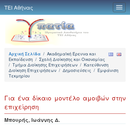
ΤΕΙ Αθήνας
Toggl
navig
Αρχική Σελίδα
/
Ακαδημαϊκή Έρευνα και
Εκπαίδευση
/
Σχολή Διοίκησης και Οικονομίας
/
Τμήμα Διοίκησης Επιχειρήσεων
/
Κατεύθυνση
Διοίκηση Επιχειρήσεων
/
Δημοσιεύσεις
/
Εμφάνιση
Τεκμηρίου
Για ένα δίκαιο μοντέλο αμοιβών στην
επιχείρηση
Μπουρής, Ιωάννης Δ.