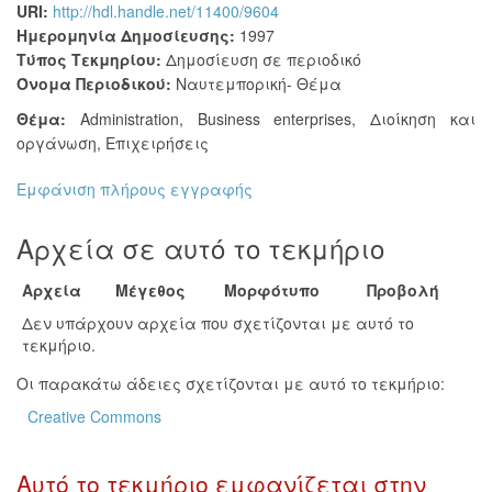
URI:
http://hdl.handle.net/11400/9604
Ημερομηνία Δημοσίευσης:
1997
Τύπος Τεκμηρίου:
Δημοσίευση σε περιοδικό
Όνομα Περιοδικού:
Ναυτεμπορική- Θέμα
Θέμα:
Administration
,
Business enterprises
,
Διοίκηση και
οργάνωση
,
Επιχειρήσεις
Εμφάνιση πλήρους εγγραφής
Αρχεία σε αυτό το τεκμήριο
Αρχεία
Μέγεθος
Μορφότυπο
Προβολή
Δεν υπάρχουν αρχεία που σχετίζονται με αυτό το
τεκμήριο.
Οι παρακάτω άδειες σχετίζονται με αυτό το τεκμήριο:
Creative Commons
Αυτό το τεκμήριο εμφανίζεται στην