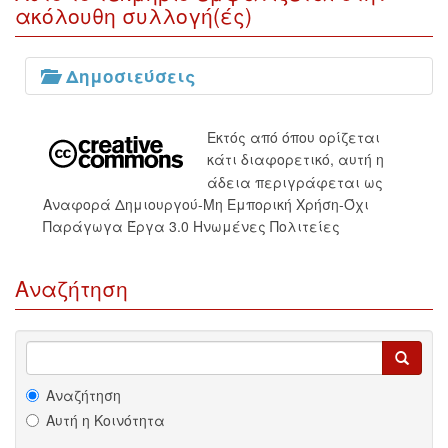
ακόλουθη συλλογή(ές)
Δημοσιεύσεις
Εκτός από όπου ορίζεται
κάτι διαφορετικό, αυτή η
άδεια περιγράφεται ως
Αναφορά Δημιουργού-Μη Εμπορική Χρήση-Όχι
Παράγωγα Έργα 3.0 Ηνωμένες Πολιτείες
Αναζήτηση
Αναζήτηση
Αυτή η Κοινότητα