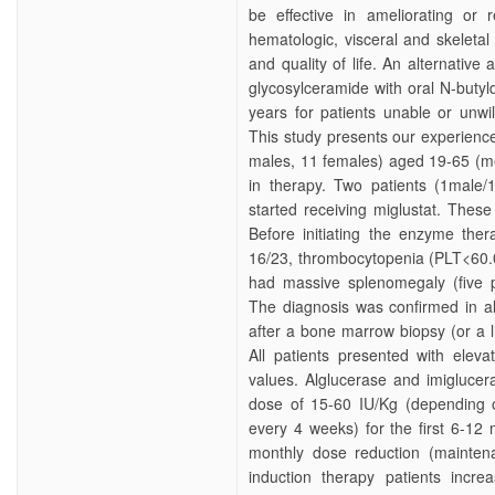
be effective in ameliorating or 
hematologic, visceral and skeletal
and quality of life. An alternative
glycosylceramide with oral N-butyl
years for patients unable or unwi
This study presents our experience
males, 11 females) aged 19-65 (m
in therapy. Two patients (1male/1
started receiving miglustat. Thes
Before initiating the enzyme the
16/23, thrombocytopenia (PLT<60.
had massive splenomegaly (five 
The diagnosis was confirmed in all
after a bone marrow biopsy (or a l
All patients presented with eleva
values. Alglucerase and imiglucer
dose of 15-60 IU/Kg (depending 
every 4 weeks) for the first 6-12 
monthly dose reduction (maintenan
induction therapy patients incr