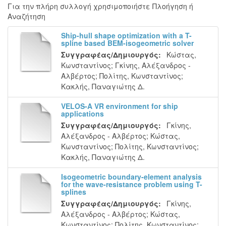
Για την πλήρη συλλογή χρησιμοποιήστε Πλοήγηση ή
Αναζήτηση
Ship-hull shape optimization with a T-
spline based BEM-isogeometric solver
Συγγραφέας/Δημιουργός:
Κώστας,
Κωνσταντίνος
;
Γκίνης, Αλέξανδρος -
Αλβέρτος
;
Πολίτης, Κωνσταντίνος
;
Κακλής, Παναγιώτης Δ.
VELOS-A VR environment for ship
applications
Συγγραφέας/Δημιουργός:
Γκίνης,
Αλέξανδρος - Αλβέρτος
;
Κώστας,
Κωνσταντίνος
;
Πολίτης, Κωνσταντίνος
;
Κακλής, Παναγιώτης Δ.
Isogeometric boundary-element analysis
for the wave-resistance problem using T-
splines
Συγγραφέας/Δημιουργός:
Γκίνης,
Αλέξανδρος - Αλβέρτος
;
Κώστας,
Κωνσταντίνος
;
Πολίτης, Κωνσταντίνος
;