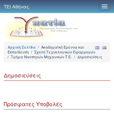
ΤΕΙ Αθήνας
Toggl
navig
Αρχική Σελίδα
/
Ακαδημαϊκή Έρευνα και
Εκπαίδευση
/
Σχολή Τεχνολογικών Εφαρμογών
/
Τμήμα Ναυπηγών Μηχανικών Τ.Ε.
/
Δημοσιεύσεις
Δημοσιεύσεις
Πρόσφατες Υποβολές