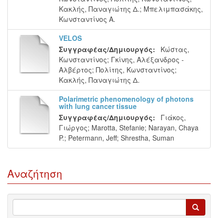
Κακλής, Παναγιώτης Δ.
;
Μπελιμπασάκης,
Κωνσταντίνος Α.
VELOS
Συγγραφέας/Δημιουργός:
Κώστας,
Κωνσταντίνος
;
Γκίνης, Αλέξανδρος -
Αλβέρτος
;
Πολίτης, Κωνσταντίνος
;
Κακλής, Παναγιώτης Δ.
Polarimetric phenomenology of photons
with lung cancer tissue
Συγγραφέας/Δημιουργός:
Γιάκος,
Γιώργος
;
Marotta, Stefanie
;
Narayan, Chaya
P.
;
Petermann, Jeff
;
Shrestha, Suman
Αναζήτηση