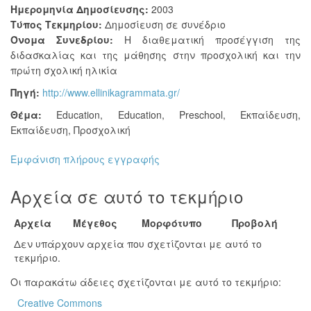
Ημερομηνία Δημοσίευσης:
2003
Τύπος Τεκμηρίου:
Δημοσίευση σε συνέδριο
Όνομα Συνεδρίου:
Η διαθεματική προσέγγιση της
διδασκαλίας και της μάθησης στην προσχολική και την
πρώτη σχολική ηλικία
Πηγή:
http://www.ellinikagrammata.gr/
Θέμα:
Education
,
Education, Preschool
,
Εκπαίδευση
,
Εκπαίδευση, Προσχολική
Εμφάνιση πλήρους εγγραφής
Αρχεία σε αυτό το τεκμήριο
Αρχεία
Μέγεθος
Μορφότυπο
Προβολή
Δεν υπάρχουν αρχεία που σχετίζονται με αυτό το
τεκμήριο.
Οι παρακάτω άδειες σχετίζονται με αυτό το τεκμήριο:
Creative Commons