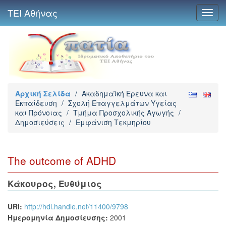
ΤΕΙ Αθήνας
Toggl
navig
Αρχική Σελίδα
/
Ακαδημαϊκή Έρευνα και
Εκπαίδευση
/
Σχολή Επαγγελμάτων Υγείας
και Πρόνοιας
/
Τμήμα Προσχολικής Αγωγής
/
Δημοσιεύσεις
/
Εμφάνιση Τεκμηρίου
The outcome of ADHD
Κάκουρος, Ευθύμιος
URI:
http://hdl.handle.net/11400/9798
Ημερομηνία Δημοσίευσης:
2001