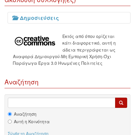
Δημοσιεύσεις
Εκτός από όπου ορίζεται
κάτι διαφορετικό, αυτή η
άδεια περιγράφεται ως
Αναφορά Δημιουργού-Μη Εμπορική Χρήση-Όχι
Παράγωγα Έργα 3.0 Ηνωμένες Πολιτείες
Αναζήτηση
Αναζήτηση
Αυτή η Κοινότητα
Σύνθετη Αναζήτηση