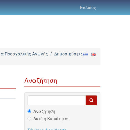
Είσοδος
α Προσχολικής Αγωγής
/
Δημοσιεύσεις
Αναζήτηση
Αναζήτηση
Αυτή η Κοινότητα