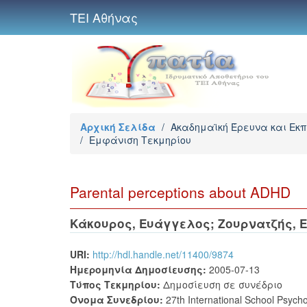
ΤΕΙ Αθήνας
Αρχική Σελίδα
/
Ακαδημαϊκή Έρευνα και Εκ
/
Εμφάνιση Τεκμηρίου
Parental perceptions about ADHD
Κάκουρος, Ευάγγελος
;
Ζουρνατζής, 
URI:
http://hdl.handle.net/11400/9874
Ημερομηνία Δημοσίευσης:
2005-07-13
Τύπος Τεκμηρίου:
Δημοσίευση σε συνέδριο
Όνομα Συνεδρίου:
27th International School Psych