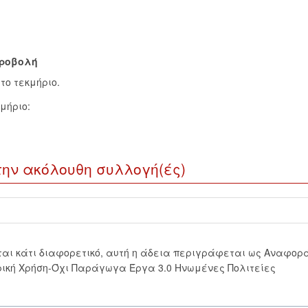
ροβολή
το τεκμήριο.
μήριο:
την ακόλουθη συλλογή(ές)
εται κάτι διαφορετικό, αυτή η άδεια περιγράφεται ως Αναφορ
ική Χρήση-Όχι Παράγωγα Έργα 3.0 Ηνωμένες Πολιτείες