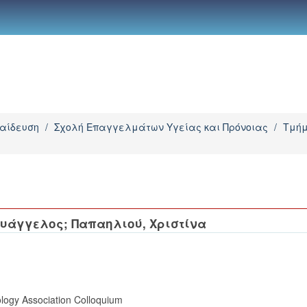
παίδευση
/
Σχολή Επαγγελμάτων Υγείας και Πρόνοιας
/
Τμήμ
Ευάγγελος
;
Παπαηλιού, Χριστίνα
ology Association Colloquium