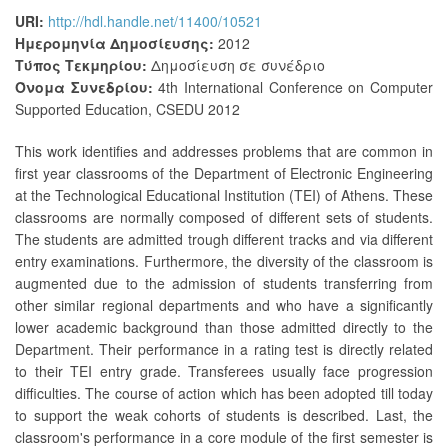
URI:
http://hdl.handle.net/11400/10521
Ημερομηνία Δημοσίευσης:
2012
Τύπος Τεκμηρίου:
Δημοσίευση σε συνέδριο
Όνομα Συνεδρίου:
4th International Conference on Computer
Supported Education, CSEDU 2012
This work identifies and addresses problems that are common in
first year classrooms of the Department of Electronic Engineering
at the Technological Educational Institution (TEI) of Athens. These
classrooms are normally composed of different sets of students.
The students are admitted trough different tracks and via different
entry examinations. Furthermore, the diversity of the classroom is
augmented due to the admission of students transferring from
other similar regional departments and who have a significantly
lower academic background than those admitted directly to the
Department. Their performance in a rating test is directly related
to their TEI entry grade. Transferees usually face progression
difficulties. The course of action which has been adopted till today
to support the weak cohorts of students is described. Last, the
classroom's performance in a core module of the first semester is