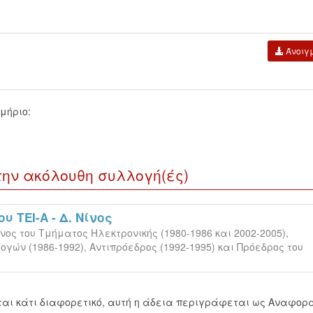
Άνοιγ
μήριο:
την ακόλουθη συλλογή(ές)
 ΤΕΙ-Α - Δ. Νίνος
ος του Τμήματος Ηλεκτρονικής (1980-1986 και 2002-2005),
ών (1986-1992), Αντιπρόεδρος (1992-1995) και Πρόεδρος του
εται κάτι διαφορετικό, αυτή η άδεια περιγράφεται ως Αναφορ