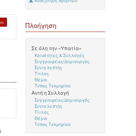
Αναζήτηση Χρηστών
μα
Πλοήγηση
Σε όλη την «Υπατία»
Κοινότητες & Συλλογές
Συγγραφέας/Δημιουργός
Συντελεστής
Τίτλος
Θέμα
Τύπος Τεκμηρίου
Αυτή η Συλλογή
Συγγραφέας/Δημιουργός
Συντελεστής
Τίτλος
Θέμα
Τύπος Τεκμηρίου
ά