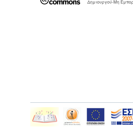
Δημιουργού-Μη Εμπορ