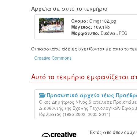
Αρχεία σε αυτό το τεκμήριο
Όνομα:
Cimg1102.jpg
Μέγεθος:
109.1Kb
Μορφότυπο:
Εικόνα JPEG
Οι παρακάτω άδειες σχετίζονται με αυτό το τεκ
Creative Commons
Αυτό το τεκμήριο εμφανίζεται σ
Προσωπικό αρχείο τέως Προέδρου
Ο κος Δημήτριος Νίνος διατέλεσε Προϊστάμεν
Διευθυντής της Σχολής Τεχνολογικών Εφαρμογ
Ιδρύματος (1995-2002, 2005-2014)
Εκτός από όπου ορίζ